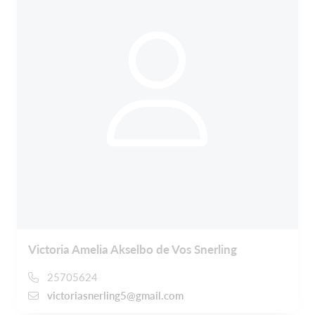
Victoria Amelia Akselbo de Vos Snerling
25705624
victoriasnerling5@gmail.com