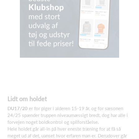
Lidt om holdet
DU17/20
er for piger i alderen 15-19 år, og for sæsonen
24/25 spænder truppen niveaumæssigt bredt, dog har alle i
forvejen noget boldkontrol og spilforståelse.
Hele holdet går all-in på hver eneste træning for at få så
meget ud af det, uanset hvor erfaren man er. Derudover går