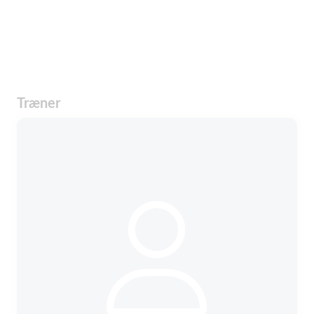
Træner