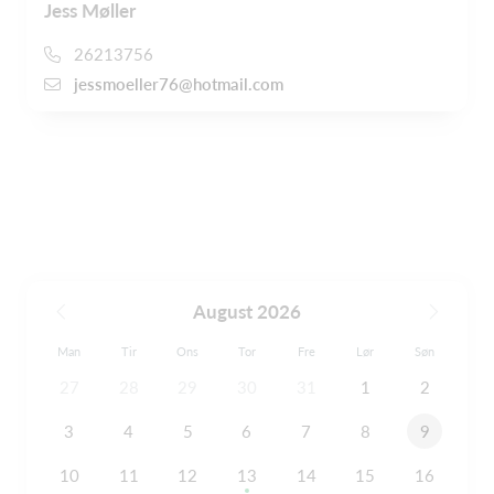
Jess Møller
26213756
jessmoeller76@hotmail.com
August 2026
Man
Tir
Ons
Tor
Fre
Lør
Søn
27
28
29
30
31
1
2
3
4
5
6
7
8
9
10
11
12
13
14
15
16