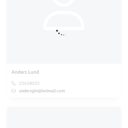
Anders Lund
22628035
andersgle@hotmail.com