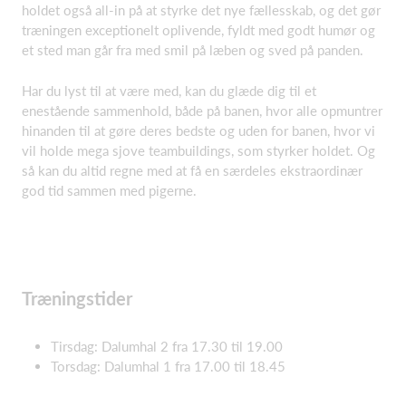
holdet også all-in på at styrke det nye fællesskab, og det gør
træningen exceptionelt oplivende, fyldt med godt humør og
et sted man går fra med smil på læben og sved på panden.
Har du lyst til at være med, kan du glæde dig til et
enestående sammenhold, både på banen, hvor alle opmuntrer
hinanden til at gøre deres bedste og uden for banen, hvor vi
vil holde mega sjove teambuildings, som styrker holdet. Og
så kan du altid regne med at få en særdeles ekstraordinær
god tid sammen med pigerne.
Træningstider
Tirsdag: Dalumhal 2 fra 17.30 til 19.00
Torsdag: Dalumhal 1 fra 17.00 til 18.45