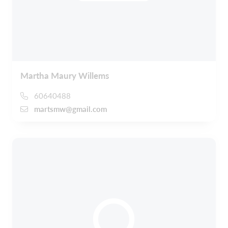
Martha Maury Willems
60640488
martsmw@gmail.com